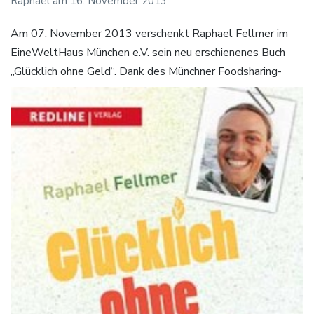
Raphael
am
16. November 2013
Am 07. November 2013 verschenkt Raphael Fellmer im
EineWeltHaus München e.V. sein neu erschienenes Buch
„Glücklich ohne Geld“.
Dank des Münchner Foodsharing-