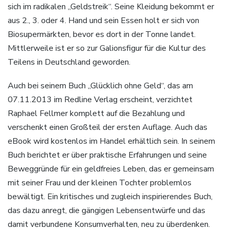
sich im radikalen „Geldstreik“. Seine Kleidung bekommt er
aus 2., 3. oder 4. Hand und sein Essen holt er sich von
Biosupermärkten, bevor es dort in der Tonne landet.
Mittlerweile ist er so zur Galionsfigur für die Kultur des
Teilens in Deutschland geworden.
Auch bei seinem Buch „Glücklich ohne Geld“, das am
07.11.2013 im Redline Verlag erscheint, verzichtet
Raphael Fellmer komplett auf die Bezahlung und
verschenkt einen Großteil der ersten Auflage. Auch das
eBook wird kostenlos im Handel erhältlich sein. In seinem
Buch berichtet er über praktische Erfahrungen und seine
Beweggründe für ein geldfreies Leben, das er gemeinsam
mit seiner Frau und der kleinen Tochter problemlos
bewältigt. Ein kritisches und zugleich inspirierendes Buch,
das dazu anregt, die gängigen Lebensentwürfe und das
damit verbundene Konsumverhalten, neu zu überdenken.