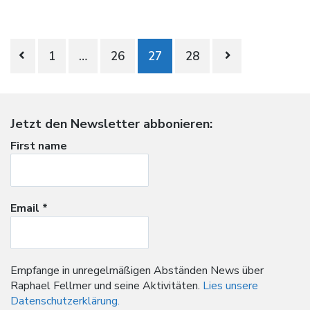
Beitragsnavigation
1
…
26
27
28
Jetzt den Newsletter abbonieren:
First name
Email
*
Empfange in unregelmäßigen Abständen News über
Raphael Fellmer und seine Aktivitäten.
Lies unsere
Datenschutzerklärung.