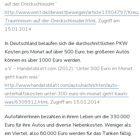
auf der Dreckschleuder”
http://www.welt.de/dieweltbewegen/article13904797/Kreuz
Traumreisen-auf-der-Dreckschleuder.html
, Zugriff am
15.01.2014
In Deutschland belaufen sich die durchschnittlichen PKW
Kosten pro Monat auf über 500 Euro, bei größeren Autos
können es über 1000 Euro werden.
o.V. – Handelsblatt.com (2012) “Unter 300 Euro im Monat
geht kaum was“
http://www.handelsblatt.com/auto/nachrichten/auto-
unterhaltskosten-unter-300-euro-im-monat-geht-kaum-
was/6309912.html
, Zugriff am 15.01.2014
AutofahrerInnen bezahlen in ihrem Leben um die 330.000
Euro für ihre Autos und diverse Nebenkosten. Weniger als
ein Viertel, also 80.000 Euro werden für das Tanken fällig.