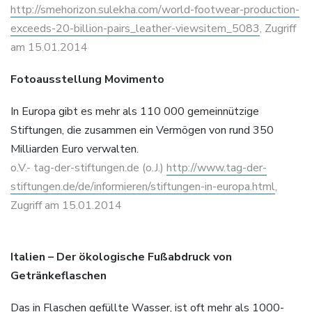
http://smehorizon.sulekha.com/world-footwear-production-
exceeds-20-billion-pairs_leather-viewsitem_5083
, Zugriff
am 15.01.2014
Fotoausstellung Movimento
In Europa gibt es mehr als 110 000 gemeinnützige
Stiftungen, die zusammen ein Vermögen von rund 350
Milliarden Euro verwalten.
o.V.- tag-der-stiftungen.de (o.J.)
http://www.tag-der-
stiftungen.de/de/informieren/stiftungen-in-europa.html
,
Zugriff am 15.01.2014
Italien – Der ökologische Fußabdruck von
Getränkeflaschen
Das in Flaschen gefüllte Wasser, ist oft mehr als 1000-