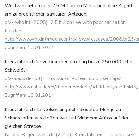
Weltweit leben über 2,5 Milliarden Menschen ohne Zugriff
am zu ordentlichen sanitären Anlagen.
o.V.- who.int (2008) “2.5 billion live with poor sanitation
facilities”
http://www.who.int/mediacentre/news/releases/2008/pr23/e
Zugriff am 13.01.2014
Kreuzfahrtschiffe verbrauchen pro Tag bis zu 250.000 Liter
Schweröl
o.V.- nabu.de (o.J.) “This stinks! – Clean up cruise ships! “
http://www.nabu.de/en/themen/verkehr/schifffahrt/mirstinkts/
,
Zugriff am 13.01.2014
Kreuzfahrtschiffe stoßen ungefähr dieselbe Menge an
Schadstoffen ausstoßen wie fünf Millionen Autos auf der
gleichen Strecke.
Nicolai, Birger- welt.de (2012) “Kreuzfahrten – Traumreisen