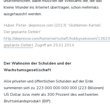
ununterbrochen, dabei mussten die Webcams die, die das
kleine Wunder ins Internet übertragen, schon mehrmals
ausgetauscht werden.
Huber, Peter- diepresse.com (2013) “Glühbirnen-Kartell:
Der geplante Defekt”
http://diepresse.com/home/wirtschaft/hobbyoekonom/13823
geplante-Defekt
, Zugriff am 25.01.2014
Der Wahnsinn der Schulden und der
Wachstumsgesellschaft
Alle privaten und öffentlichen Schulden auf der Erde
summieren sich zu: 223 000 000 000 000 (223 Billionen)
US Dollar, bzw. mehr als 300 Prozent des weltweiten
Bruttoinlandsprodukt (BIP).