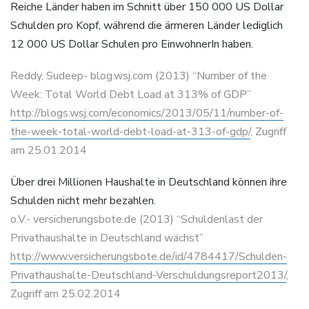
Reiche Länder haben im Schnitt über 150 000 US Dollar
Schulden pro Kopf, während die ärmeren Länder lediglich
12 000 US Dollar Schulen pro EinwohnerIn haben.
Reddy, Sudeep- blog.wsj.com (2013) “Number of the
Week: Total World Debt Load at 313% of GDP”
http://blogs.wsj.com/economics/2013/05/11/number-of-
the-week-total-world-debt-load-at-313-of-gdp/
, Zugriff
am 25.01.2014
Über drei Millionen Haushalte in Deutschland können ihre
Schulden nicht mehr bezahlen.
o.V.- versicherungsbote.de (2013) “Schuldenlast der
Privathaushalte in Deutschland wächst”
http://www.versicherungsbote.de/id/4784417/Schulden-
Privathaushalte-Deutschland-Verschuldungsreport2013/
,
Zugriff am 25.02.2014