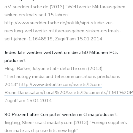
o.V. sueddeutsche.de (2013) “Weltweite Militärausgaben
sinken erstmals seit 15 Jahren”
http://www.sueddeutsche.de/politik/sipri-studie-zur-
ruestung-weltweite-militaerausgaben-sinken-erstmals-
seit-jahren-1.1648919
, Zugriff am 15.01.2014
Jedes Jahr werden weltweit um die 350 Millionen PCs
produziert
Hrsg. Barker, Jolyon et al.- deloitte.com (2013)
“Technology media and telecommunications predictions
2013“
http://www.deloitte.com/assets/Dcom-
BruneiDarussalam/Local%20Assets/Documents/TMT%20Pr
Zugriff am 15.01.2014
90 Prozent aller Computer werden in China produziert.
Jingting, Shen- usa.chinadaily.com (2013) “Foreign suppliers
dominate as chip use hits new high”