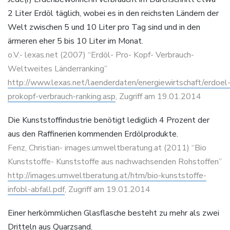
2 Liter Erdöl täglich, wobei es in den reichsten Ländern der
Welt zwischen 5 und 10 Liter pro Tag sind und in den
ärmeren eher 5 bis 10 Liter im Monat.
o.V.- lexas.net (2007) “Erdöl- Pro- Kopf- Verbrauch-
Weltweites Länderranking”
http://www.lexas.net/laenderdaten/energiewirtschaft/erdoel
prokopf-verbrauch-ranking.asp
, Zugriff am 19.01.2014
Die Kunststoffindustrie benötigt lediglich 4 Prozent der
aus den Raffinerien kommenden Erdölprodukte.
Fenz, Christian- images.umweltberatung.at (2011) “Bio
Kunststoffe- Kunststoffe aus nachwachsenden Rohstoffen”
http://images.umweltberatung.at/htm/bio-kunststoffe-
infobl-abfall.pdf
, Zugriff am 19.01.2014
Einer herkömmlichen Glasflasche besteht zu mehr als zwei
Dritteln aus Quarzsand.