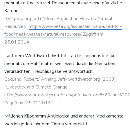
mehr als elfmal so viel Ressourcen als wie eine pfanzliche
Kalorie.
o.V.- peta.org (o.J.) “Meat Production Wastes Natural
Resources”
http://www.peta.org/issues/animals-used-for-
food/meat-wastes-natural-resources/
, Zugriff am
25.01.2014
Laut dem Worldwatch Institut, ist die Tierindustrie für
mehr als die Hälfte aller weltweit durch die Menschen
verursachten Treibhausgase verantwortlich.
Godland, Robert/ Anhang, Jeff- worldwatch.org (2009)
“Livestock and Climate Change”
http://www.worldwatch.org/files/pdf/Livestock%20and%20
Zugriff am 25.01.2014
Millionen Kilogramm Antibiotika und anderer Medikamente,
werden jedes Jahr den Tieren verabreicht.