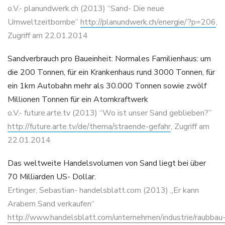
o.V.- planundwerk.ch (2013) “Sand- Die neue
Umweltzeitbombe”
http://planundwerk.ch/energie/?p=206
,
Zugriff am 22.01.2014
Sandverbrauch pro Baueinheit: Normales Familienhaus: um
die 200 Tonnen, für ein Krankenhaus rund 3000 Tonnen, für
ein 1km Autobahn mehr als 30.000 Tonnen sowie zwölf
Millionen Tonnen für ein Atomkraftwerk
o.V.- future.arte.tv (2013) “Wo ist unser Sand geblieben?”
http://future.arte.tv/de/thema/straende-gefahr
, Zugriff am
22.01.2014
Das weltweite Handelsvolumen von Sand liegt bei über
70 Milliarden US- Dollar.
Ertinger, Sebastian- handelsblatt.com (2013) „Er kann
Arabern Sand verkaufen“
http://www.handelsblatt.com/unternehmen/industrie/raubbau