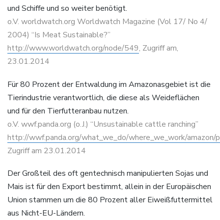
und Schiffe und so weiter benötigt.
o.V. worldwatch.org Worldwatch Magazine (Vol 17/ No 4/
2004) “Is Meat Sustainable?”
http://www.worldwatch.org/node/549
, Zugriff am,
23.01.2014
Für 80 Prozent der Entwaldung im Amazonasgebiet ist die
Tierindustrie verantwortlich, die diese als Weideflächen
und für den Tierfutteranbau nutzen.
o.V. wwf.panda.org (o.J.) “Unsustainable cattle ranching”
http://wwf.panda.org/what_we_do/where_we_work/amazon/pro
Zugriff am 23.01.2014
Der Großteil des oft gentechnisch manipulierten Sojas und
Mais ist für den Export bestimmt, allein in der Europäischen
Union stammen um die 80 Prozent aller Eiweißfuttermittel
aus Nicht-EU-Ländern.