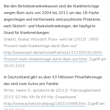
Bei den Betriebskrankenkassen sind die Krankheitstage
wegen Burn-outs von 2004 bis 2011 um das 18-Fache
angestiegen und mittlerweile sind psychische Probleme,
nach Skelett- und Muskelerkrankungen, der häufigste
Grund für Krankmeldungen.
Grabitz, Ileana/ Wissdorf, Flora- welt.de (2013) “1800
Prozent mehr Krankentage durch Burn-out”
http://www.welt.de/wirtschaft/article113159916/1800-
Prozent-mehr-Krankentage-durch-Burn-out.html
, Zugriff am
25.01.2014
In Deutschland gibt es über 43 Millionen Privatfahrzeuge,
das sind zwei Autos pro Familie
Ritter, Hanno S.- autokiste.de (2013) “Fahrzeugbestand
2013: 52 Mio. Kfz für 69 Mio. Erwachsene”
http://www.autokiste.de/psg/1302/10486.htm
, Zugriff am