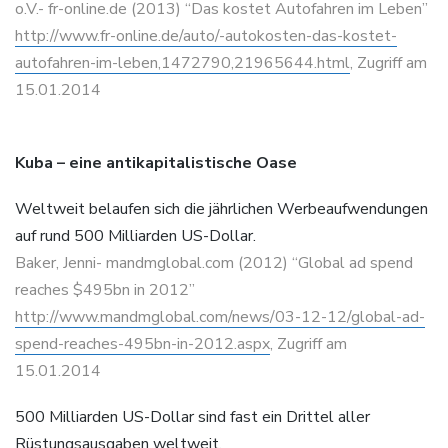
o.V.- fr-online.de (2013) “Das kostet Autofahren im Leben”
http://www.fr-online.de/auto/-autokosten-das-kostet-
autofahren-im-leben,1472790,21965644.html
, Zugriff am
15.01.2014
Kuba – eine antikapitalistische Oase
Weltweit belaufen sich die jährlichen Werbeaufwendungen
auf rund 500 Milliarden US-Dollar.
Baker, Jenni- mandmglobal.com (2012) “Global ad spend
reaches $495bn in 2012”
http://www.mandmglobal.com/news/03-12-12/global-ad-
spend-reaches-495bn-in-2012.aspx
, Zugriff am
15.01.2014
500 Milliarden US-Dollar sind fast ein Drittel aller
Rüstungsausgaben weltweit.