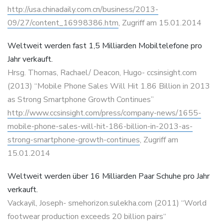
http://usa.chinadaily.com.cn/business/2013-
09/27/content_16998386.htm
, Zugriff am 15.01.2014
Weltweit werden fast 1,5 Milliarden Mobiltelefone pro
Jahr verkauft.
Hrsg. Thomas, Rachael/ Deacon, Hugo- ccsinsight.com
(2013) “Mobile Phone Sales Will Hit 1.86 Billion in 2013
as Strong Smartphone Growth Continues”
http://www.ccsinsight.com/press/company-news/1655-
mobile-phone-sales-will-hit-186-billion-in-2013-as-
strong-smartphone-growth-continues
, Zugriff am
15.01.2014
Weltweit werden über 16 Milliarden Paar Schuhe pro Jahr
verkauft.
Vackayil, Joseph- smehorizon.sulekha.com (2011) “World
footwear production exceeds 20 billion pairs“