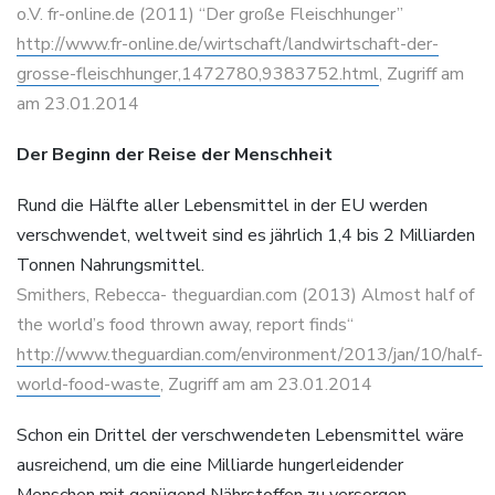
o.V. fr-online.de (2011) “Der große Fleischhunger”
http://www.fr-online.de/wirtschaft/landwirtschaft-der-
grosse-fleischhunger,1472780,9383752.htm
l
, Zugriff am
am 23.01.2014
Der Beginn der Reise der Menschheit
Rund die Hälfte aller Lebensmittel in der EU werden
verschwendet, weltweit sind es jährlich 1,4 bis 2 Milliarden
Tonnen Nahrungsmittel.
Smithers, Rebecca- theguardian.com (2013) Almost half of
the world’s food thrown away, report finds“
http://www.theguardian.com/environment/2013/jan/10/half-
world-food-waste
, Zugriff am am 23.01.2014
Schon ein Drittel der verschwendeten Lebensmittel wäre
ausreichend, um die eine Milliarde hungerleidender