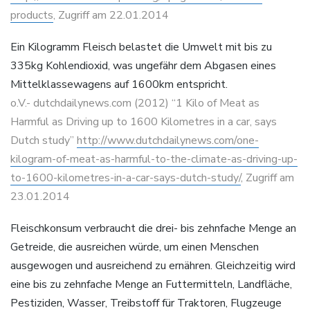
products
, Zugriff am 22.01.2014
Ein Kilogramm Fleisch belastet die Umwelt mit bis zu
335kg Kohlendioxid, was ungefähr dem Abgasen eines
Mittelklassewagens auf 1600km entspricht.
o.V.- dutchdailynews.com (2012) “1 Kilo of Meat as
Harmful as Driving up to 1600 Kilometres in a car, says
Dutch study”
http://www.dutchdailynews.com/one-
kilogram-of-meat-as-harmful-to-the-climate-as-driving-up-
to-1600-kilometres-in-a-car-says-dutch-study/
, Zugriff am
23.01.2014
Fleischkonsum verbraucht die drei- bis zehnfache Menge an
Getreide, die ausreichen würde, um einen Menschen
ausgewogen und ausreichend zu ernähren. Gleichzeitig wird
eine bis zu zehnfache Menge an Futtermitteln, Landfläche,
Pestiziden, Wasser, Treibstoff für Traktoren, Flugzeuge