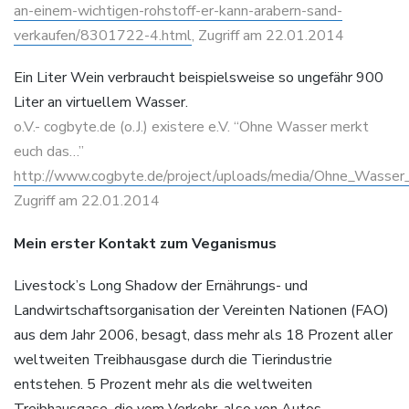
an-einem-wichtigen-rohstoff-er-kann-arabern-sand-
verkaufen/8301722-4.html
, Zugriff am 22.01.2014
Ein Liter Wein verbraucht beispielsweise so ungefähr 900
Liter an virtuellem Wasser.
o.V.- cogbyte.de (o.J.) existere e.V. “Ohne Wasser merkt
euch das…”
http://www.cogbyte.de/project/uploads/media/Ohne_Wasser
Zugriff am 22.01.2014
Mein erster Kontakt zum Veganismus
Livestock’s Long Shadow der Ernährungs- und
Landwirtschaftsorganisation der Vereinten Nationen (FAO)
aus dem Jahr 2006, besagt, dass mehr als 18 Prozent aller
weltweiten Treibhausgase durch die Tierindustrie
entstehen. 5 Prozent mehr als die weltweiten
Treibhausgase, die vom Verkehr, also von Autos,