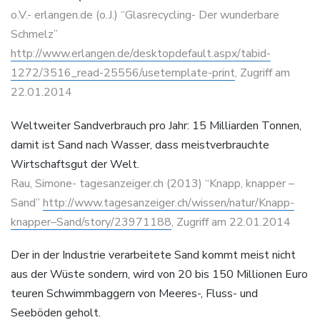
o.V.- erlangen.de (o.J.) “Glasrecycling- Der wunderbare
Schmelz”
http://www.erlangen.de/desktopdefault.aspx/tabid-
1272/3516_read-25556/usetemplate-print
, Zugriff am
22.01.2014
Weltweiter Sandverbrauch pro Jahr: 15 Milliarden Tonnen,
damit ist Sand nach Wasser, dass meistverbrauchte
Wirtschaftsgut der Welt.
Rau, Simone- tagesanzeiger.ch (2013) “Knapp, knapper –
Sand”
http://www.tagesanzeiger.ch/wissen/natur/Knapp-
knapper–Sand/story/23971188
, Zugriff am 22.01.2014
Der in der Industrie verarbeitete Sand kommt meist nicht
aus der Wüste sondern, wird von 20 bis 150 Millionen Euro
teuren Schwimmbaggern von Meeres-, Fluss- und
Seeböden geholt.