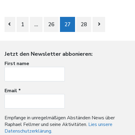
Beitragsnavigation
1
…
26
27
28
Jetzt den Newsletter abbonieren:
First name
Email
*
Empfange in unregelmäßigen Abständen News über
Raphael Fellmer und seine Aktivitäten.
Lies unsere
Datenschutzerklärung.