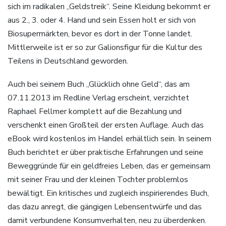
sich im radikalen „Geldstreik“. Seine Kleidung bekommt er
aus 2., 3. oder 4. Hand und sein Essen holt er sich von
Biosupermärkten, bevor es dort in der Tonne landet.
Mittlerweile ist er so zur Galionsfigur für die Kultur des
Teilens in Deutschland geworden.
Auch bei seinem Buch „Glücklich ohne Geld“, das am
07.11.2013 im Redline Verlag erscheint, verzichtet
Raphael Fellmer komplett auf die Bezahlung und
verschenkt einen Großteil der ersten Auflage. Auch das
eBook wird kostenlos im Handel erhältlich sein. In seinem
Buch berichtet er über praktische Erfahrungen und seine
Beweggründe für ein geldfreies Leben, das er gemeinsam
mit seiner Frau und der kleinen Tochter problemlos
bewältigt. Ein kritisches und zugleich inspirierendes Buch,
das dazu anregt, die gängigen Lebensentwürfe und das
damit verbundene Konsumverhalten, neu zu überdenken.