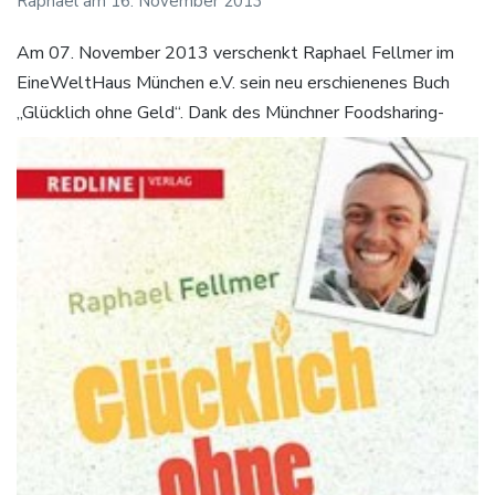
Raphael
am
16. November 2013
Am 07. November 2013 verschenkt Raphael Fellmer im
EineWeltHaus München e.V. sein neu erschienenes Buch
„Glücklich ohne Geld“.
Dank des Münchner Foodsharing-